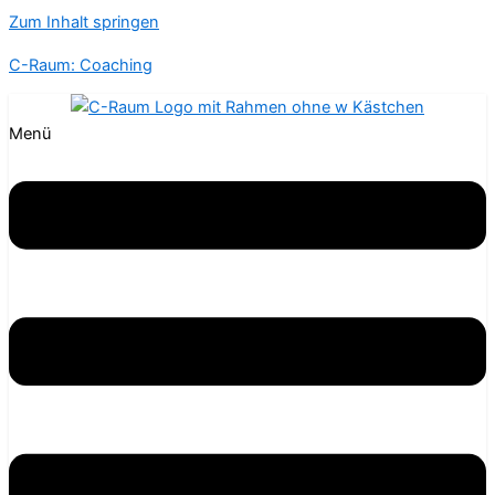
Zum Inhalt springen
C-Raum: Coaching
Menü